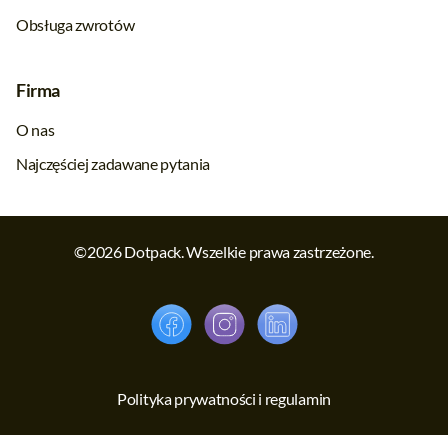
Obsługa zwrotów
Firma
O nas
Najczęściej zadawane pytania
©2026 Dotpack. Wszelkie prawa zastrzeżone.
Polityka prywatności i regulamin