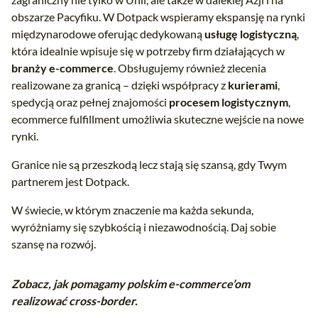
obszarze Pacyfiku. W Dotpack wspieramy ekspansję na rynki
międzynarodowe oferując dedykowaną
usługę logistyczną
,
która idealnie wpisuje się w potrzeby firm działających w
branży e-commerce
. Obsługujemy również zlecenia
realizowane za granicą – dzięki współpracy z
kurierami
,
spedycją oraz pełnej znajomości
procesem logistycznym
,
ecommerce fulfillment umożliwia skuteczne wejście na nowe
rynki.
Granice nie są przeszkodą lecz stają się szansą, gdy Twym
partnerem jest Dotpack.
W świecie, w którym znaczenie ma każda sekunda,
wyróżniamy się szybkością i niezawodnością. Daj sobie
szansę na rozwój.
Zobacz, jak pomagamy polskim e-commerce’om
realizować cross-border.