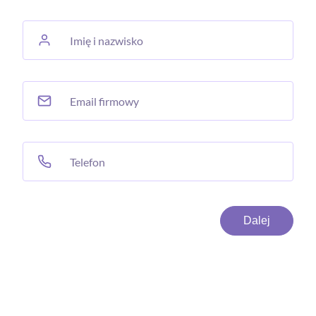
Imię i nazwisko
Email firmowy
Telefon
Alternative: